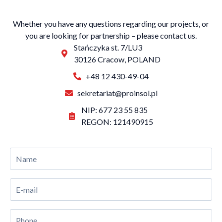
Whether you have any questions regarding our projects, or
you are looking for partnership – please contact us.
Stańczyka st. 7/LU3
30126 Cracow, POLAND
+48 12 430-49-04
sekretariat@proinsol.pl
NIP: 677 23 55 835
REGON: 121490915