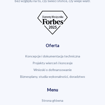
bez względu na to, czy świeci słońce, czy wieje wiatr.
Oferta
Koncepcje i dokumentacja techniczna
Projekty wierceń i koncesje
Wnioski o dofinansowanie
Biznesplany, studia wykonalności, doradztwo
Menu
Strona główna