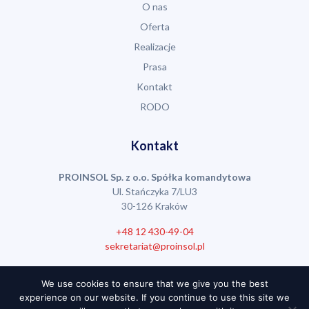
O nas
Oferta
Realizacje
Prasa
Kontakt
RODO
Kontakt
PROINSOL Sp. z o.o. Spółka komandytowa
Ul. Stańczyka 7/LU3
30-126 Kraków
+48 12 430-49-04
sekretariat@proinsol.pl
We use cookies to ensure that we give you the best
experience on our website. If you continue to use this site we
© 2022 PROINSOL – Wszystkie prawa zastrzeżone.