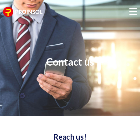
Contact us
Reach us!