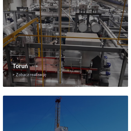
Toruń
> Zobacz realizację