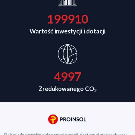
200000
Wartość inwestycji i dotacji
5000
Zredukowanego CO
2
Dążymy do pozyskiwania czystej energii, dostępnej przez cały czas –