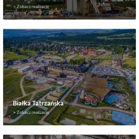
> Zobacz realizację
Białka Tatrzańska
> Zobacz realizację