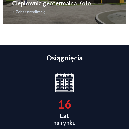
Ciepłownia geotermalna Koło
> Zobacz realizację
Osiągnięcia
16
Lat
na rynku